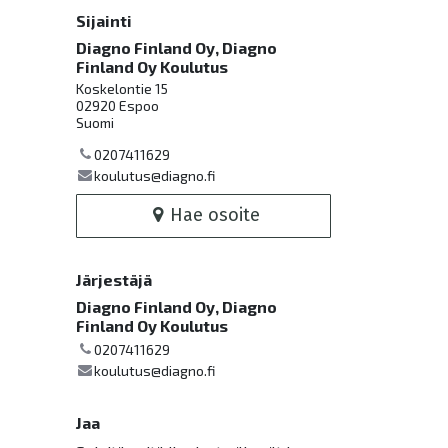
Sijainti
Diagno Finland Oy, Diagno
Finland Oy Koulutus
Koskelontie 15
02920 Espoo
Suomi
0207411629
koulutus@diagno.fi
Hae osoite
Järjestäjä
Diagno Finland Oy, Diagno
Finland Oy Koulutus
0207411629
koulutus@diagno.fi
Jaa