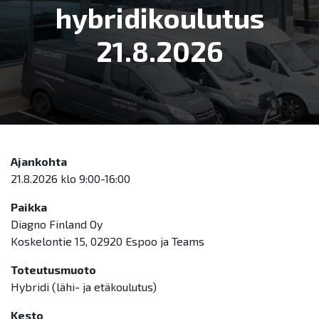
hybridikoulutus
21.8.2026
Ajankohta
21.8.2026 klo 9:00-16:00
Paikka
Diagno Finland Oy
Koskelontie 15, 02920 Espoo ja Teams
Toteutusmuoto
Hybridi (lähi- ja etäkoulutus)
Kesto