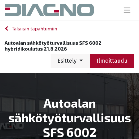
Takaisin tapahtumiin
Autoalan sähkötyöturvallisuus SFS 6002
hybridikoulutus 21.8.2026
Esittely
Ilmoittaudu
Autoalan
sähkötyöturvallisuus
SFS 6002