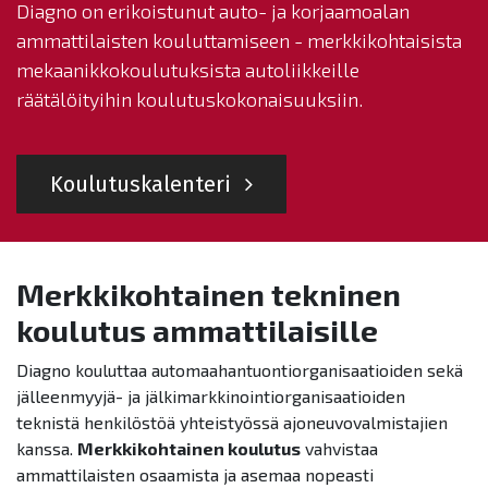
Diagno on erikoistunut auto- ja korjaamoalan
ammattilaisten kouluttamiseen - merkkikohtaisista
mekaanikkokoulutuksista autoliikkeille
räätälöityihin koulutuskokonaisuuksiin.
Koulutuskalenteri
Merkkikohtainen tekninen
koulutus ammattilaisille
Diagno kouluttaa automaahantuontiorganisaatioiden sekä
jälleenmyyjä- ja jälkimarkkinointiorganisaatioiden
teknistä henkilöstöä yhteistyössä ajoneuvovalmistajien
kanssa.
Merkkikohtainen koulutus
vahvistaa
ammattilaisten osaamista ja asemaa nopeasti