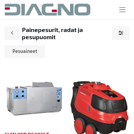
Painepesurit, radat ja
pesupuomit
Pesuaineet