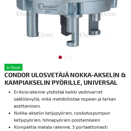
In Stock
CONDOR ULOSVETÄJÄ NOKKA-AKSELIN &
KAMPIAKSELIN PYÖRILLE, UNIVERSAL
Erikoisrakenne yhdistää kaikki vedinvarret
säätölevyllä, mikä mahdollistaa nopean ja tarkan
asettamisen.
Nokka-akselin ketjupyörien, ruiskutuspumpun
ketjupyörien, hihnapyörien poistamiseen
Kompaktia matala rakenne,
3 portaattomasti