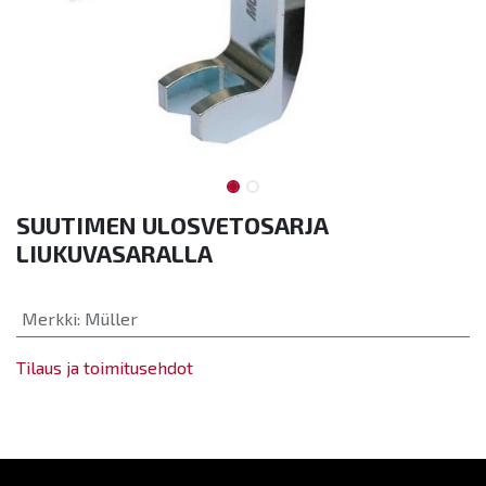
SUUTIMEN ULOSVETOSARJA
LIUKUVASARALLA
Merkki
:
Müller
Tilaus ja toimitusehdot