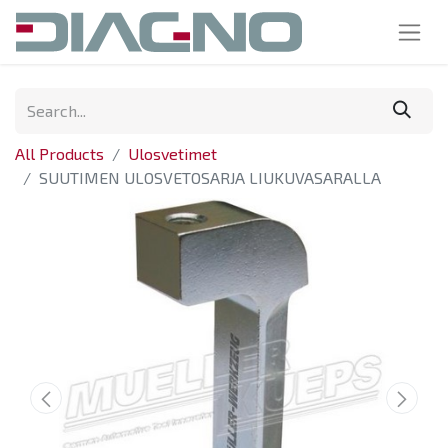
All Products
Ulosvetimet
SUUTIMEN ULOSVETOSARJA LIUKUVASARALLA