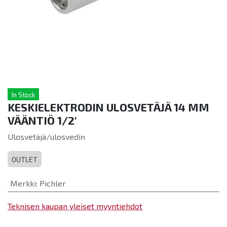
In Stock
KESKIELEKTRODIN ULOSVETÄJÄ 14 MM
VÄÄNTIÖ 1/2'
Ulosvetäjä/ulosvedin
OUTLET
Merkki
:
Pichler
Teknisen kaupan yleiset myyntiehdot