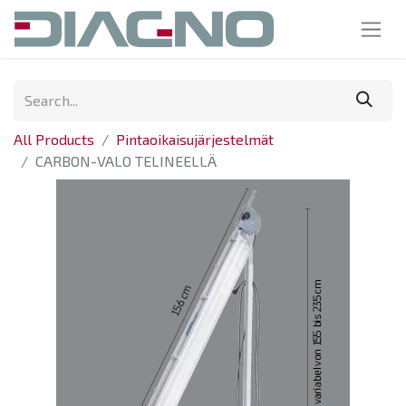
All Products
Pintaoikaisujärjestelmät
CARBON-VALO TELINEELLÄ