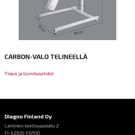
CARBON-VALO TELINEELLÄ
Tilaus ja toimitusehdot
Diagno Finland Oy
Läntinen teollisuuskatu 2
FI-02920 ESPOO