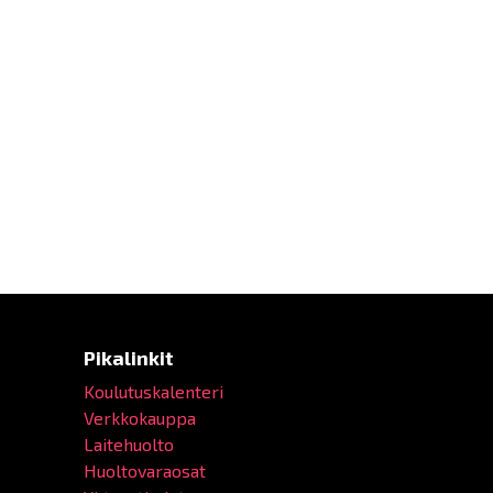
Pikalinkit
Koulutuskalenteri
Verkkokauppa
Laitehuolto
Huoltovaraosat