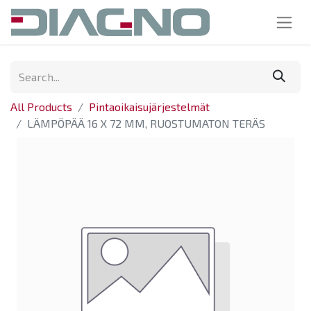
All Products
Pintaoikaisujärjestelmät
LÄMPÖPÄÄ 16 X 72 MM, RUOSTUMATON TERÄS