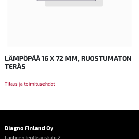
LÄMPÖPÄÄ 16 X 72 MM, RUOSTUMATON
TERÄS
Tilaus ja toimitusehdot
Diagno Finland Oy
Läntinen teollisuuskatu 2