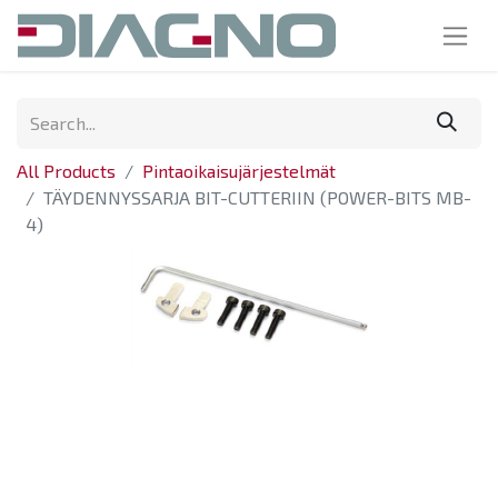
All Products
Pintaoikaisujärjestelmät
TÄYDENNYSSARJA BIT-CUTTERIIN (POWER-BITS MB-
4)