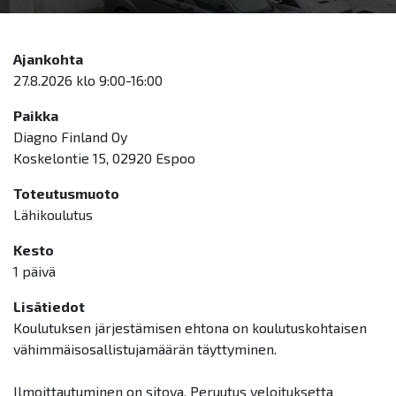
Ajankohta
27.8.2026 klo 9:00-16:00
Paikka
Diagno Finland Oy
Koskelontie 15, 02920 Espoo
Toteutusmuoto
Lähikoulutus
Kesto
1 päivä
Lisätiedot
Koulutuksen järjestämisen ehtona on koulutuskohtaisen
vähimmäisosallistujamäärän täyttyminen.
Ilmoittautuminen on sitova. Peruutus veloituksetta