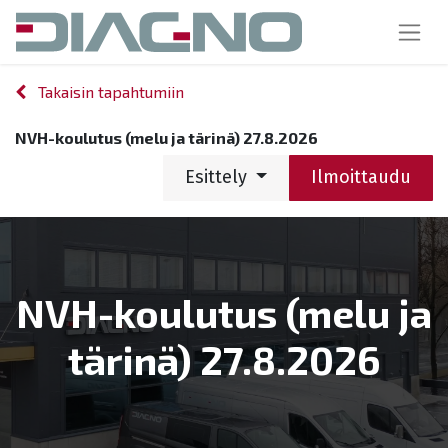
Takaisin tapahtumiin
NVH-koulutus (melu ja tärinä) 27.8.2026
Esittely
Ilmoittaudu
NVH-koulutus (melu ja
tärinä) 27.8.2026