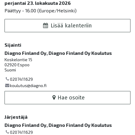
perjantai 23. lokakuuta 2026
Päättyy -
16.00
(
Europe/Helsinki
)
Lisää kalenteriin
Sijainti
Diagno Finland Oy, Diagno Finland Oy Koulutus
Koskelontie 15
02920 Espoo
Suomi
0207411629
koulutus@diagno.fi
Hae osoite
Järjestäjä
Diagno Finland Oy, Diagno Finland Oy Koulutus
0207411629