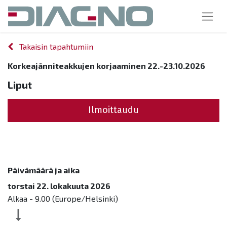
Takaisin tapahtumiin
Korkeajänniteakkujen korjaaminen 22.-23.10.2026
Liput
Ilmoittaudu
Päivämäärä ja aika
torstai 22. lokakuuta 2026
Alkaa -
9.00
(
Europe/Helsinki
)