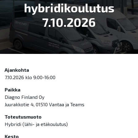
hybridikoulutus
7.10.2026
Ajankohta
7.10.2026 klo 9:00-16:00
Paikka
Diagno Finland Oy
Juurakkotie 4, 01510 Vantaa ja Teams
Toteutusmuoto
Hybridi (lähi- ja etäkoulutus)
Kesto