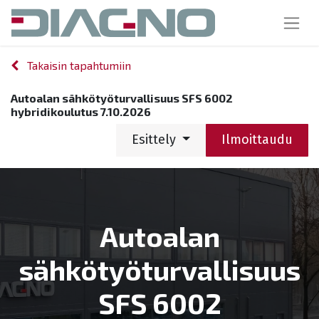
Takaisin tapahtumiin
Autoalan sähkötyöturvallisuus SFS 6002
hybridikoulutus 7.10.2026
Esittely
Ilmoittaudu
Autoalan
sähkötyöturvallisuus
SFS 6002