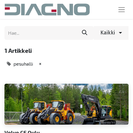
Kaikki
1 Artikkeli
×
pesuhalli
Volvo CE Oulu