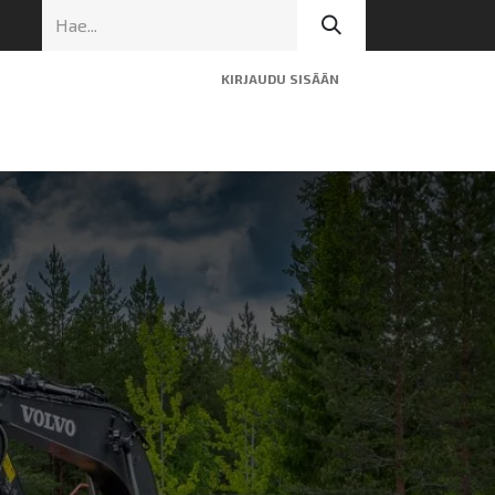
KIRJAUDU SISÄÄN
ninen tuki
Artikkelit
Yhteystiedot