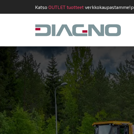
Katso
OUTLET tuotteet
verkkokaupastamme!
p
Kauppa
Suunnit