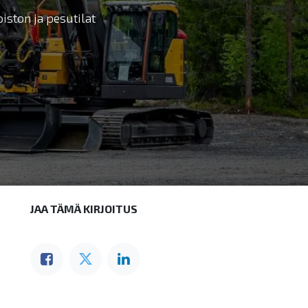
ston ja pesutilat
JAA TÄMÄ KIRJOITUS