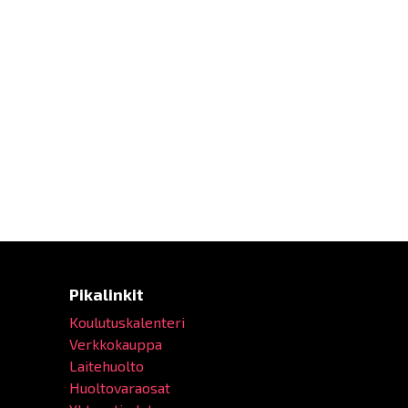
Pikalinkit
Koulutuskalenteri
Verkkokauppa
Laitehuolto
Huoltovaraosat