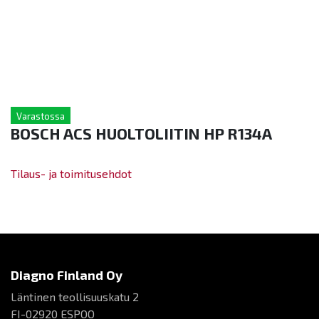
Varastossa
BOSCH ACS HUOLTOLIITIN HP R134A
Tilaus- ja toimitusehdot
Diagno Finland Oy
Läntinen teollisuuskatu 2
FI-02920 ESPOO