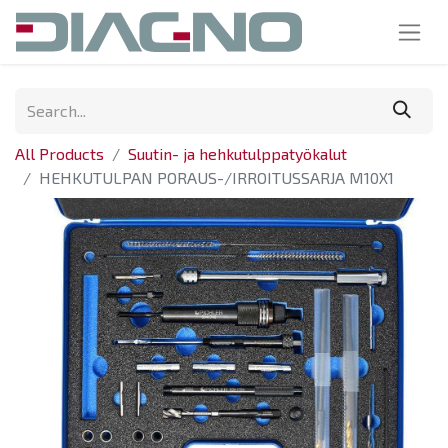
All Products
Suutin- ja hehkutulppatyökalut
HEHKUTULPAN PORAUS-/IRROITUSSARJA M10X1