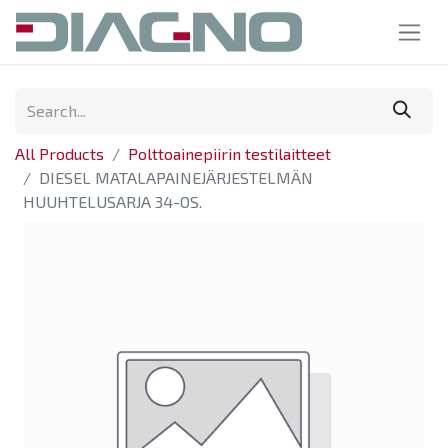
All Products
Polttoainepiirin testilaitteet
DIESEL MATALAPAINEJÄRJESTELMÄN
HUUHTELUSARJA 34-OS.