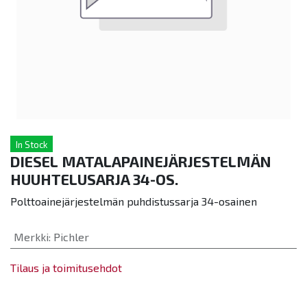
In Stock
DIESEL MATALAPAINEJÄRJESTELMÄN
HUUHTELUSARJA 34-OS.
Polttoainejärjestelmän puhdistussarja 34-osainen
Merkki
:
Pichler
Tilaus ja toimitusehdot