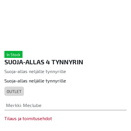
In Stock
SUOJA-ALLAS 4 TYNNYRIN
Suoja-allas neljälle tynnyrille
Suoja-allas neljälle tynnyrille
OUTLET
Merkki
:
Meclube
Tilaus ja toimitusehdot