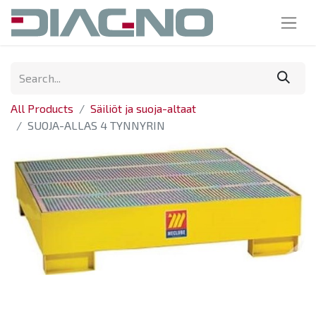
All Products
Säiliöt ja suoja-altaat
SUOJA-ALLAS 4 TYNNYRIN