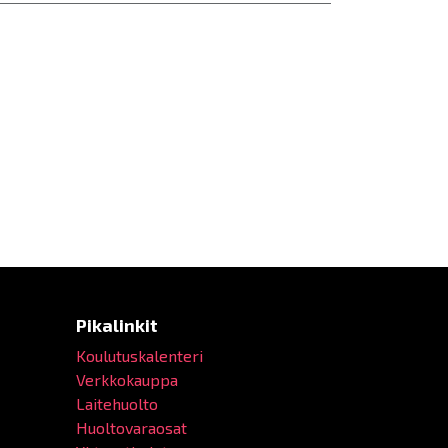
Pikalinkit
Koulutuskalenteri
Verkkokauppa
Laitehuolto
Huoltovaraosat