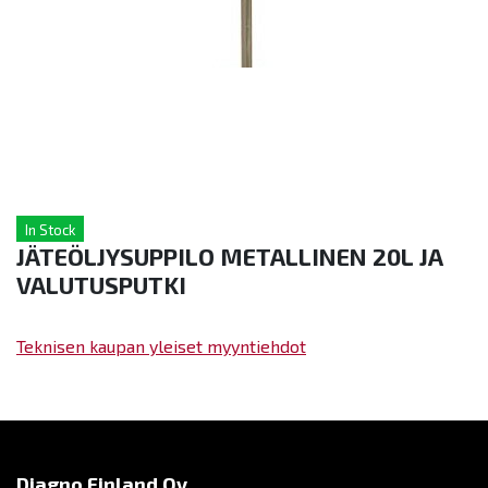
In Stock
JÄTEÖLJYSUPPILO METALLINEN 20L JA
VALUTUSPUTKI
Teknisen kaupan yleiset myyntiehdot
Diagno Finland Oy