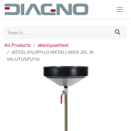
All Products
Jäteöljylaitteet
JÄTEÖLJYSUPPILO METALLINEN 20L JA
VALUTUSPUTKI