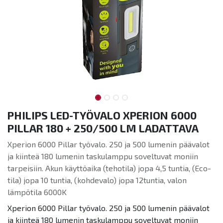
PHILIPS LED-TYÖVALO XPERION 6000
PILLAR 180 + 250/500 LM LADATTAVA
Xperion 6000 Pillar työvalo. 250 ja 500 lumenin päävalot
ja kiinteä 180 lumenin taskulamppu soveltuvat moniin
tarpeisiin. Akun käyttöaika (tehotila) jopa 4,5 tuntia, (Eco-
tila) jopa 10 tuntia, (kohdevalo) jopa 12tuntia, valon
lämpötila 6000K
Xperion 6000 Pillar työvalo. 250 ja 500 lumenin päävalot
ja kiinteä 180 lumenin taskulamppu soveltuvat moniin