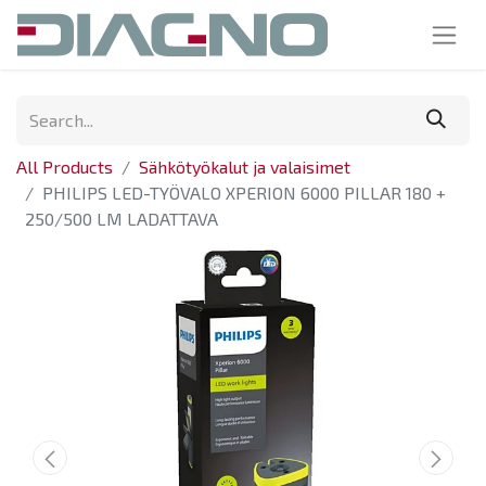
All Products
Sähkötyökalut ja valaisimet
PHILIPS LED-TYÖVALO XPERION 6000 PILLAR 180 +
250/500 LM LADATTAVA