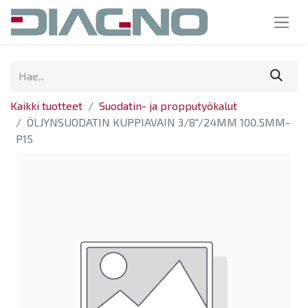
Kaikki tuotteet
Suodatin- ja propputyökalut
ÖLJYNSUODATIN KUPPIAVAIN 3/8"/24MM 100.5MM-
P15