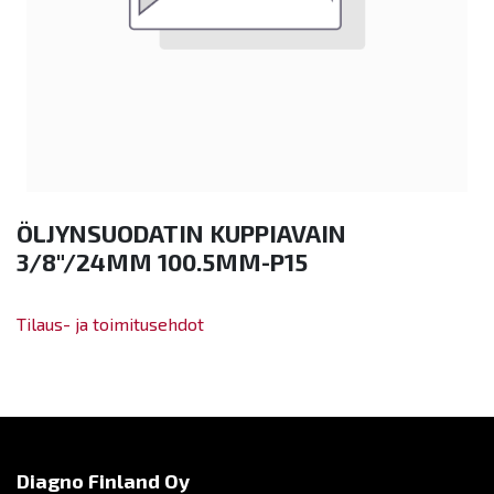
ÖLJYNSUODATIN KUPPIAVAIN
3/8"/24MM 100.5MM-P15
Tilaus- ja toimitusehdot
Diagno Finland Oy