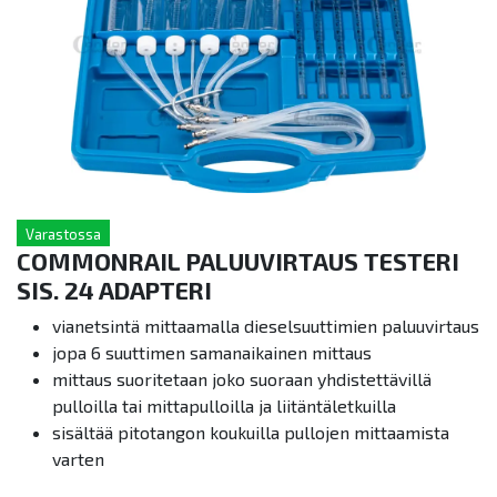
Varastossa
COMMONRAIL PALUUVIRTAUS TESTERI
SIS. 24 ADAPTERI
vianetsintä mittaamalla dieselsuuttimien paluuvirtaus
jopa 6 suuttimen samanaikainen mittaus
mittaus suoritetaan joko suoraan yhdistettävillä
pulloilla tai mittapulloilla ja liitäntäletkuilla
sisältää pitotangon koukuilla pullojen mittaamista
varten