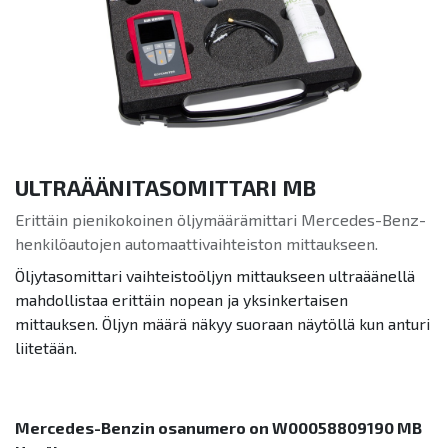
ULTRAÄÄNITASOMITTARI MB
Erittäin pienikokoinen öljymäärämittari Mercedes-Benz-
henkilöautojen automaattivaihteiston mittaukseen.
Öljytasomittari vaihteistoöljyn mittaukseen ultraäänellä
mahdollistaa erittäin nopean ja yksinkertaisen
mittauksen. Öljyn määrä näkyy suoraan näytöllä kun anturi
liitetään.
Mercedes-Benzin osanumero on W00058809190 MB