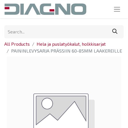
All Products
Hela ja puslatyökalut, holkkisarjat
PAININLEVYSARJA PRÄSSIIN 60-85MM LAAKEREILLE