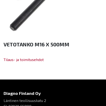
VETOTANKO M16 X 500MM
Tilaus- ja toimitusehdot
Diagno Finland Oy
Läntinen teollisuuskatu 2