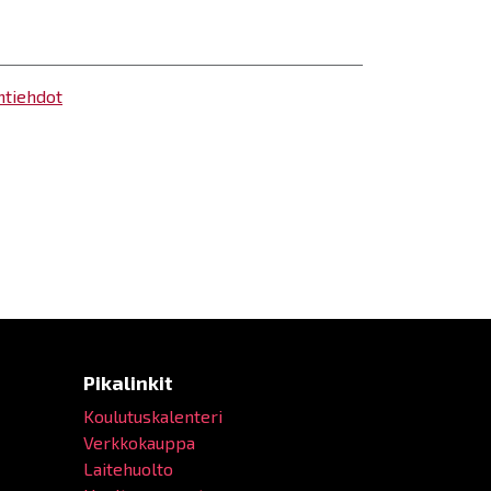
ntiehdot
Pikalinkit
Koulutuskalenteri
Verkkokauppa
Laitehuolto