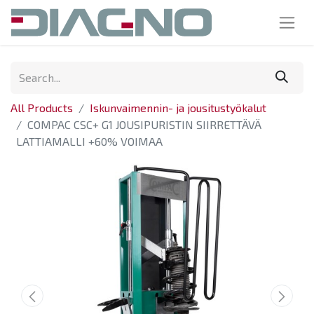
All Products
Iskunvaimennin- ja jousitustyökalut
COMPAC CSC+ G1 JOUSIPURISTIN SIIRRETTÄVÄ
LATTIAMALLI +60% VOIMAA