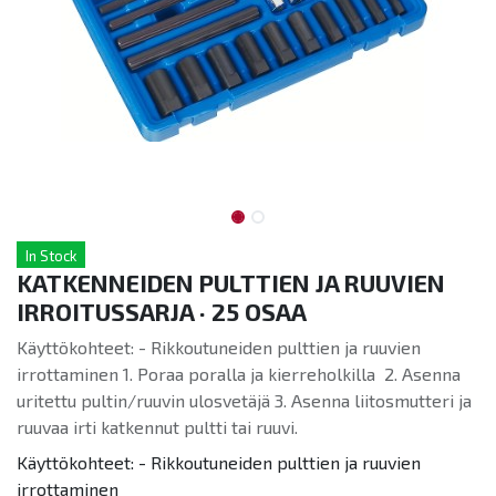
In Stock
KATKENNEIDEN PULTTIEN JA RUUVIEN
IRROITUSSARJA · 25 OSAA
Käyttökohteet: - Rikkoutuneiden pulttien ja ruuvien
irrottaminen 1. Poraa poralla ja kierreholkilla 2. Asenna
uritettu pultin/ruuvin ulosvetäjä 3. Asenna liitosmutteri ja
ruuvaa irti katkennut pultti tai ruuvi.
Käyttökohteet: - Rikkoutuneiden pulttien ja ruuvien
irrottaminen