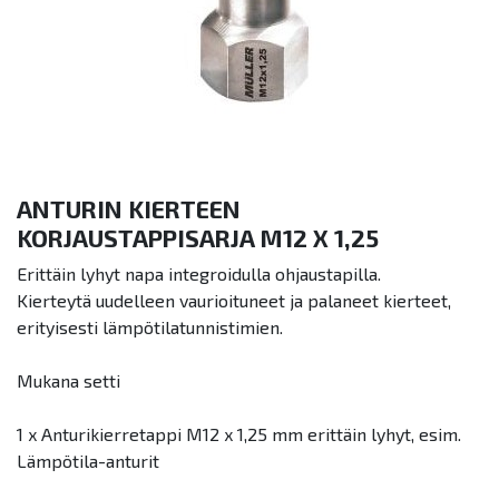
ANTURIN KIERTEEN
KORJAUSTAPPISARJA M12 X 1,25
Erittäin lyhyt napa integroidulla ohjaustapilla.
Kierteytä uudelleen vaurioituneet ja palaneet kierteet,
erityisesti lämpötilatunnistimien.
Mukana setti
1 x Anturikierretappi M12 x 1,25 mm erittäin lyhyt, esim.
Lämpötila-anturit