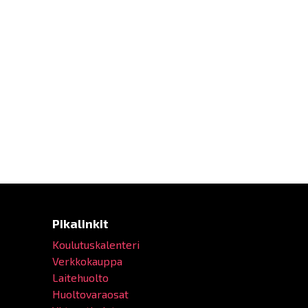
Pikalinkit
Koulutuskalenteri
Verkkokauppa
Laitehuolto
Huoltovaraosat