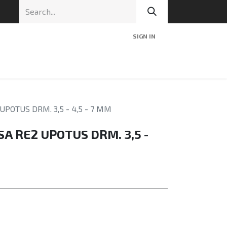
SIGN IN
nic
Tekninen tuki
Blog
Yhteys
UPOTUS DRM. 3,5 - 4,5 - 7 MM
SA RE2 UPOTUS DRM. 3,5 -