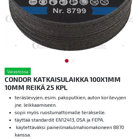
Varastossa
CONDOR KATKAISULAIKKA 100X1MM
10MM REIKÄ 25 KPL
teräslevyjen, esim. pakoputkien, auton korilevyjen
jne. leikkaamiseen.
sopii myös ruostumattomalle teräkselle.
täyttää standardit EN12413, OSA ja FEPA.
käytettäväksi paineilmakulmahiomakoneen 8870
kanssa.