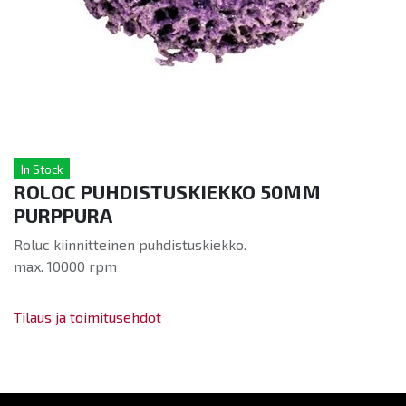
In Stock
ROLOC PUHDISTUSKIEKKO 50MM
PURPPURA
Roluc kiinnitteinen puhdistuskiekko.
max. 10000 rpm
Tilaus ja toimitusehdot