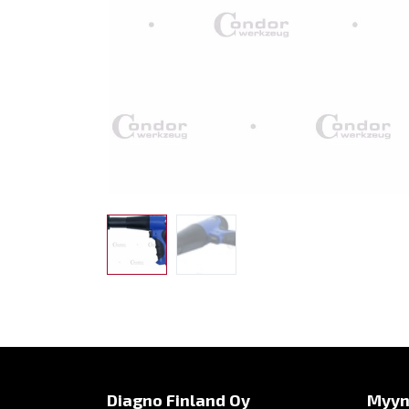
Diagno Finland Oy
Myyn