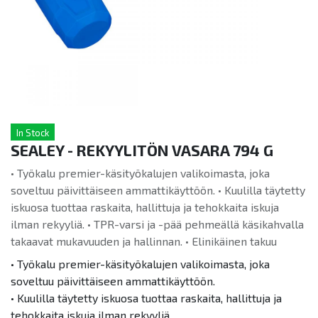
In Stock
SEALEY - REKYYLITÖN VASARA 794 G
• Työkalu premier-käsityökalujen valikoimasta, joka
soveltuu päivittäiseen ammattikäyttöön. • Kuulilla täytetty
iskuosa tuottaa raskaita, hallittuja ja tehokkaita iskuja
ilman rekyyliä. • TPR-varsi ja -pää pehmeällä käsikahvalla
takaavat mukavuuden ja hallinnan. • Elinikäinen takuu
• Työkalu premier-käsityökalujen valikoimasta, joka
soveltuu päivittäiseen ammattikäyttöön.
• Kuulilla täytetty iskuosa tuottaa raskaita, hallittuja ja
tehokkaita iskuja ilman rekyyliä.