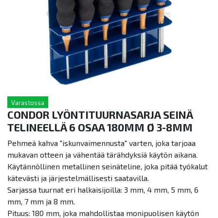
Varastossa
CONDOR LYÖNTITUURNASARJA SEINÄ
TELINEELLÄ 6 OSAA 180MM Ø 3-8MM
Pehmeä kahva "iskunvaimennusta" varten, joka tarjoaa
mukavan otteen ja vähentää tärähdyksiä käytön aikana.
Käytännöllinen metallinen seinäteline, joka pitää työkalut
kätevästi ja järjestelmällisesti saatavilla.
Sarjassa tuurnat eri halkaisijoilla: 3 mm, 4 mm, 5 mm, 6
mm, 7 mm ja 8 mm.
Pituus: 180 mm, joka mahdollistaa monipuolisen käytön