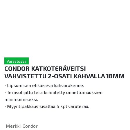
Varastossa
CONDOR KATKOTERÄVEITSI
VAHVISTETTU 2-OSATI KAHVALLA 18MM
• Lipsumisen ehkäisevä kahvarakenne.
• Teräsohjattu terä kiinnitetty onnettomuuksien
minimoimiseksi.
• Myyntipakkaus sisältää 5 kpl varaterää.
Merkki
:
Condor