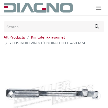
All Products
Kiintolenkkiavaimet
YLEISJATKO VÄÄNTÖTYÖKALUILLE 450 MM