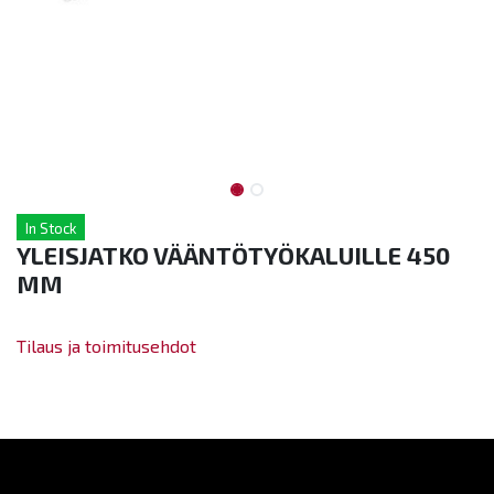
In Stock
YLEISJATKO VÄÄNTÖTYÖKALUILLE 450
MM
Tilaus ja toimitusehdot