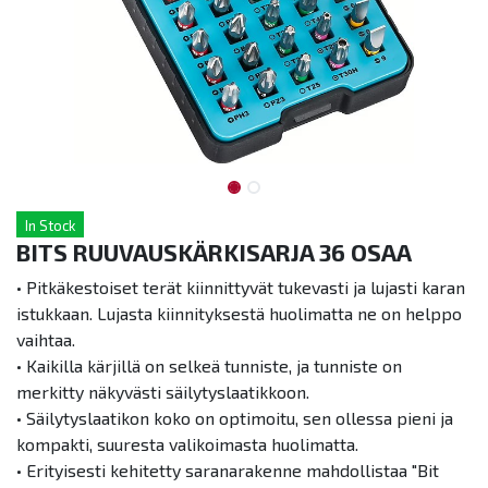
In Stock
BITS RUUVAUSKÄRKISARJA 36 OSAA
• Pitkäkestoiset terät kiinnittyvät tukevasti ja lujasti karan
istukkaan. Lujasta kiinnityksestä huolimatta ne on helppo
vaihtaa.
• Kaikilla kärjillä on selkeä tunniste, ja tunniste on
merkitty näkyvästi säilytyslaatikkoon.
• Säilytyslaatikon koko on optimoitu, sen ollessa pieni ja
kompakti, suuresta valikoimasta huolimatta.
• Erityisesti kehitetty saranarakenne mahdollistaa "Bit