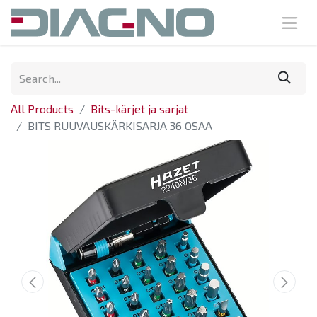
All Products
Bits-kärjet ja sarjat
BITS RUUVAUSKÄRKISARJA 36 OSAA