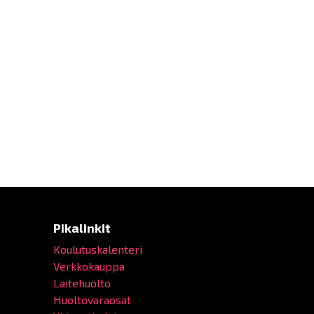
Pikalinkit
Koulutuskalenteri
Verkkokauppa
Laitehuolto
Huoltovaraosat