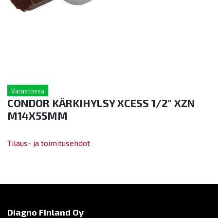
Varastossa
CONDOR KÄRKIHYLSY XCESS 1/2" XZN
M14X55MM
Tilaus- ja toimitusehdot
Diagno Finland Oy