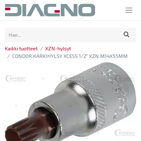
Kaikki tuotteet
XZN-hylsyt
CONDOR KÄRKIHYLSY XCESS 1/2" XZN M14X55MM