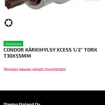
Varastossa
CONDOR KÄRKIHYLSY XCESS 1/2" TORX
T30X55MM
Teknisen kaupan yleiset myyntiehdot
Diagno Finland Oy