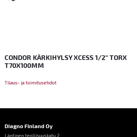
CONDOR KÄRKIHYLSY XCESS 1/2" TORX
T70X100MM
Tilaus- ja toimitusehdot
Diagno Finland Oy
Läntinen teollisuuskatu 2