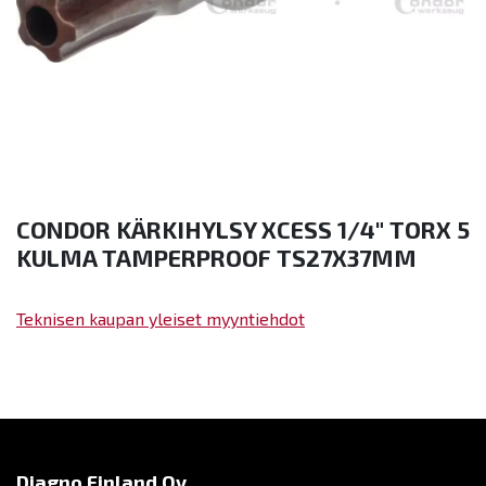
CONDOR KÄRKIHYLSY XCESS 1/4" TORX 5
KULMA TAMPERPROOF TS27X37MM
Teknisen kaupan yleiset myyntiehdot
Diagno Finland Oy