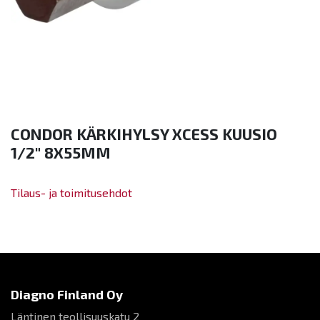
CONDOR KÄRKIHYLSY XCESS KUUSIO
1/2" 8X55MM
Tilaus- ja toimitusehdot
Diagno Finland Oy
Läntinen teollisuuskatu 2