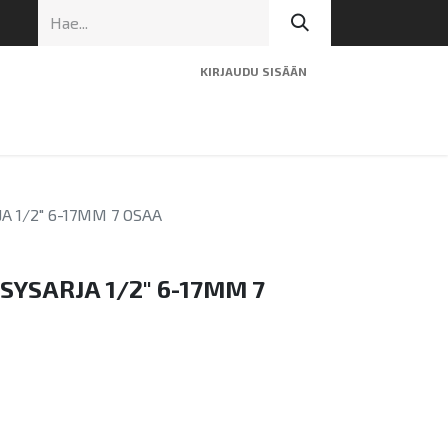
KIRJAUDU SISÄÄN
ninen tuki
Artikkelit
Yhteystiedot
A 1/2" 6-17MM 7 OSAA
SYSARJA 1/2" 6-17MM 7