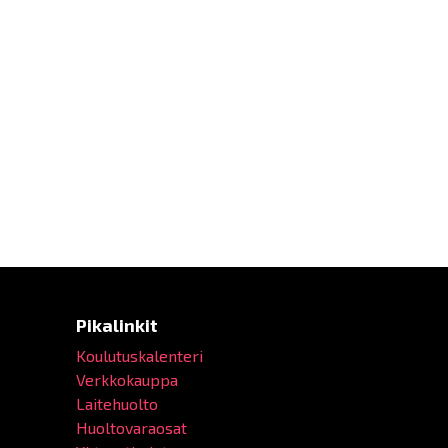
Pikalinkit
Koulutuskalenteri
Verkkokauppa
Laitehuolto
Huoltovaraosat