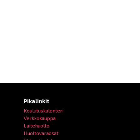
Pikalinkit
Koulutuskalenteri
Verkkokauppa
Laitehuolto
Huoltovaraosat