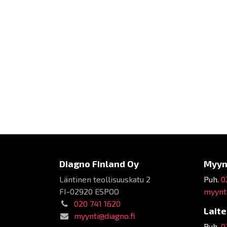
Diagno Finland Oy
Myyn
Läntinen teollisuuskatu 2
Puh.
0
FI-02920 ESPOO
myynti
020 741 1620
Lait
myynti@diagno.fi
Puh.
0